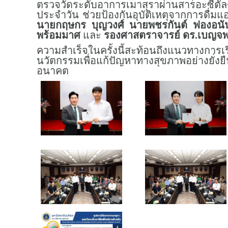
ตรวจวัดระดับอาการเมาสุราผ่านสารอะซีตัลด
ประจำวัน ช่วยป้องกันอุบัติเหตุจากการดื
นายกฤษกร บุญวงศ์
นายพชรกันต์ ฟองอนัน
พร้อมมาศ
และ
รองศาสตราจารย์ ดร.เบญจพร
ความสำเร็จในครั้งนี้สะท้อนถึงแนวทางการเร
นวัตกรรมเพื่อแก้ปัญหาทางสุขภาพอย่างยั
อนาคต