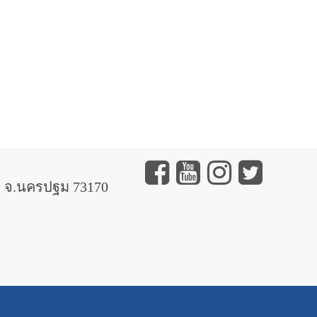
 จ.นครปฐม 73170