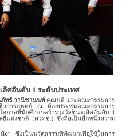
เลิศอันดับ 1 ระดับประเทศ
ัทร์ วานิชานนท์
คณบดี และคณะกรรมการ
รรมชีวการแพทย์ ณ ห้องประชุมคณะกรรมการ
กาสที่นักศึกษาคว้ารางวัลชนะเลิศอันดับ 1
่งชาติ (สวทช.) ซึ่งถือเป็นอีกหนึ่งความ
นัง"
ซึ่งเป็นนวัตกรรมที่พัฒนาเพื่อใช้ในการ