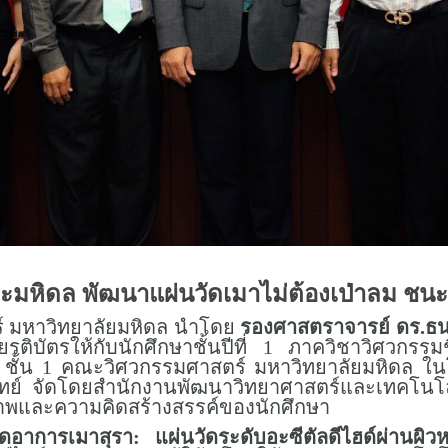
ะมหิดล พัฒนาแผ่นวัดเมาไม่ต้องเป่าลม ชนะ
ร์ มหาวิทยาลัยมหิดล นำโดย
รองศาสตราจารย์ ดร.ธนภ
รติบัตรให้กับนักศึกษาชั้นปีที่ 1 ภาควิชาวิศวก
ั้น 1 คณะวิศวกรรมศาสตร์ มหาวิทยาลัยมหิดล ในโอ
 จัดโดยสำนักงานพัฒนาวิทยาศาสตร์และเทคโนโลยีแห
ภาพและความคิดสร้างสรรค์ของนักศึกษา
ัดอาการเมาสุรา: แผ่นวัดระดับอะซีตัลดีไฮด์ผ่านผิวห