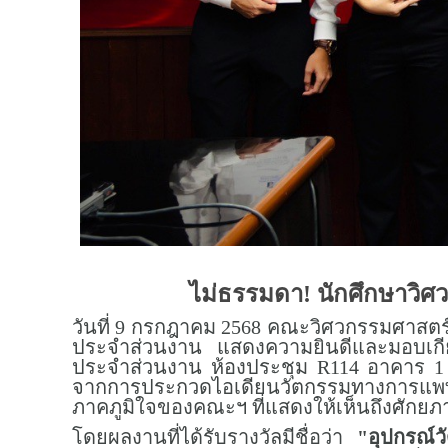
ไม่ธรรมดา! นักศึกษาวิศว
วันที่ 9 กรกฎาคม 2568 คณะวิศวกรรมศาสต
ประจำส่วนงาน แสดงความยินดีและมอบเกีย
ประจำส่วนงาน ห้องประชุม R114 อาคาร 1 ช
จากการประกวดไอเดียนวัตกรรมทางการแพทย์
ภาคภูมิใจของคณะฯ ที่แสดงให้เห็นถึงศักย
โดยผลงานที่ได้รับรางวัลมีชื่อว่า
"อุปกรณ์ว