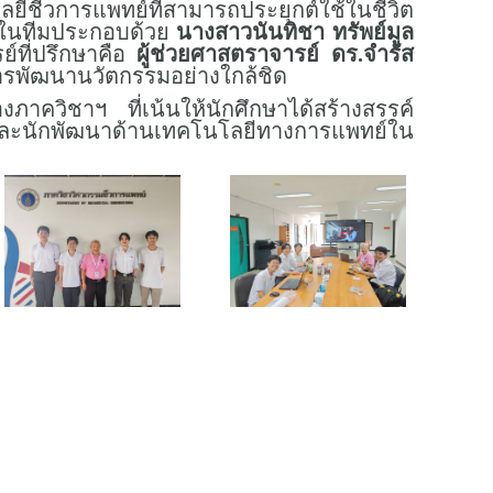
ยีชีวการแพทย์ที่สามารถประยุกต์ใช้ในชีวิต
ิกในทีมประกอบด้วย
นางสาวนันทิชา ทรัพย์มูล
์ที่ปรึกษาคือ
ผู้ช่วยศาสตราจารย์ ดร.จำรัส
รพัฒนานวัตกรรมอย่างใกล้ชิด
งภาควิชาฯ ที่เน้นให้นักศึกษาได้สร้างสรรค์
ยและนักพัฒนาด้านเทคโนโลยีทางการแพทย์ใน