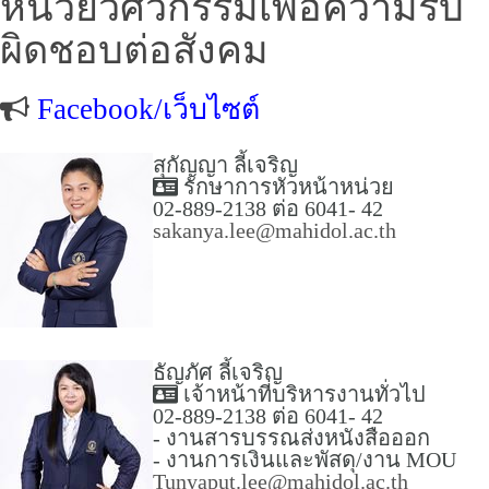
หน่วยวิศวกรรมเพื่อความรับ
ผิดชอบต่อสังคม
Facebook/เว็บไซต์
สุกัญญา ลี้เจริญ
รักษาการหัวหน้าหน่วย
02-889-2138 ต่อ 6041- 42
sakanya.lee@mahidol.ac.th
ธัญภัศ ลี้เจริญ
เจ้าหน้าที่บริหารงานทั่วไป
02-889-2138 ต่อ 6041- 42
- งานสารบรรณส่งหนังสือออก
- งานการเงินและพัสดุ/งาน MOU
Tunyaput.lee@mahidol.ac.th