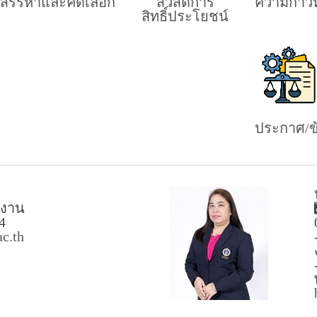
สรรหาและคัดเลือก
สวัสดิการ
ความก้าว
สิทธิ์ประโยชน์
ประกาศ/ข้
างาน
4
c.th