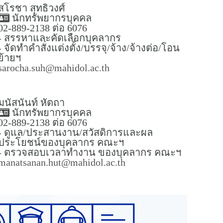
สโรชา สุทธิวงศ์
นักทรัพยากรบุคคล
02-889-2138 ต่อ 6076
- สรรหาและคัดเลือกบุคลากร
- จัดทำคำสั่งแต่งตั้ง/บรรจุ/จ้าง/จ้างต่อ/โอน
ย้ายฯ
sarocha.suh@mahidol.ac.th
มนัสนันท์ หัตถา
นักทรัพยากรบุคคล
02-889-2138 ต่อ 6076
- ดูแล/ประสานงาน/สวัสดิการและผล
ประโยชน์ของบุคลากร คณะฯ
- ตรวจสอบเวลาทำงาน ของบุคลากร คณะฯ
manatsanan.hut@mahidol.ac.th