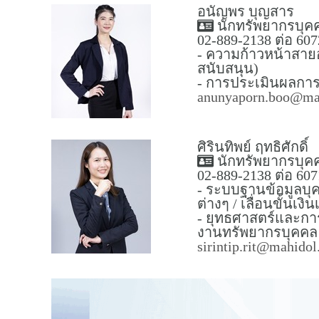
อนัญพร บุญสาร
นักทรัพยากรบุค
02-889-2138 ต่อ 607
- ความก้าวหน้าสาย
สนับสนุน)
- การประเมินผลการป
anunyaporn.boo@mah
ศิรินทิพย์ ฤทธิศักดิ์
นักทรัพยากรบุค
02-889-2138 ต่อ 607
- ระบบฐานข้อมูลบุค
ต่างๆ / เลื่อนขั้นเงิ
- ยุทธศาสตร์และกา
งานทรัพยากรบุคคล
sirintip.rit@mahidol