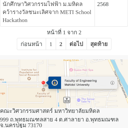
นักศึกษาวิศวกรรมไฟฟ้า ม.มหิดล
2568
คว้ารางวัลชนะเลิศจาก METI School
Hackathon
หน้าที่ 1 จาก 2
ก่อนหน้า
1
2
ต่อไป
สุดท้าย
คณะวิศวกรรมศาสตร์ มหาวิทยาลัยมหิดล
999 ถ.พุทธมณฑลสาย 4 ต.ศาลายา อ.พุทธมณฑล
จ.นครปฐม 73170