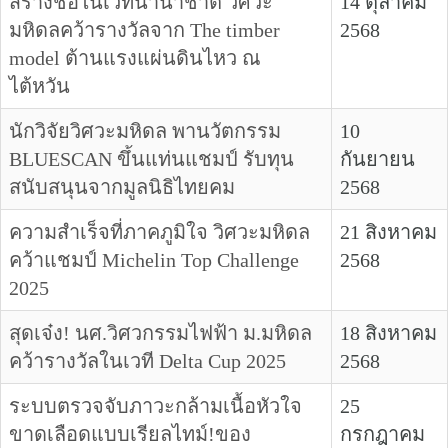
สร้างชื่อในเวทีนานาชาติ วิศวะ
14 ตุลาคม
มหิดลคว้ารางวัลจาก The timber
2568
model ต้านแรงแผ่นดินไหว ณ
ไต้หวัน
นักวิจัยวิศวะมหิดล พานวัตกรรม
10
BLUESCAN ขึ้นแท่นแชมป์ รับทุน
กันยายน
สนับสนุนจากมูลนิธิไทยคม
2568
ความสำเร็จที่ภาคภูมิใจ วิศวะมหิดล
21 สิงหาคม
คว้าแชมป์ Michelin Top Challenge
2568
2025
สุดเจ๋ง! นศ.วิศวกรรมไฟฟ้า ม.มหิดล
18 สิงหาคม
คว้ารางวัลในเวที Delta Cup 2025
2568
ระบบตรวจจับภาวะกล้ามเนื้อหัวใจ
25
ขาดเลือดแบบเรียลไทม์!ของ
กรกฎาคม