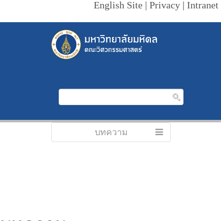
English Site
|
Privacy
|
Intranet
บทความ