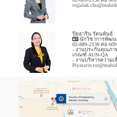
rojjalak.chu@mahido
ปิยธาริน รัตนพันธ์
นักวิชาการพัฒ
02-889-2138 ต่อ 609
- งานประกันคุณภาพ
เกณฑ์ AUN-QA
- งานบริหารความเสี
Piyatarin.rut@mahid