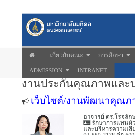
เกี่ยวกับคณะ
การศึกษา
ADMISSION
INTRANET
งานประกันคุณภาพและบร
เว็บไซต์/งานพัฒนาคุณภ
อาจารย์ ดร.โรจลักษ
รักษาการแทนหั
และบริหารความเสี่
02-889-2138 ต่อ 609