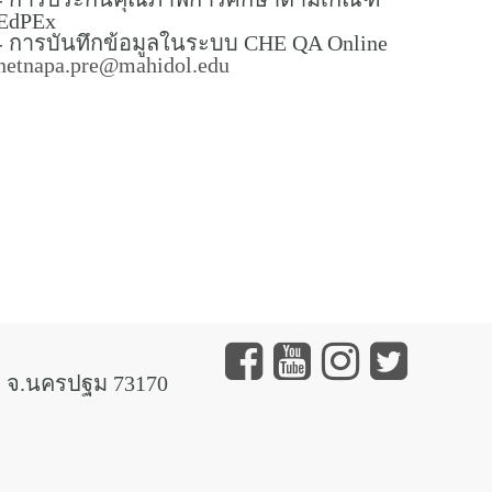
EdPEx
- การบันทึกข้อมูลในระบบ CHE QA Online
netnapa.pre@mahidol.edu
 จ.นครปฐม 73170