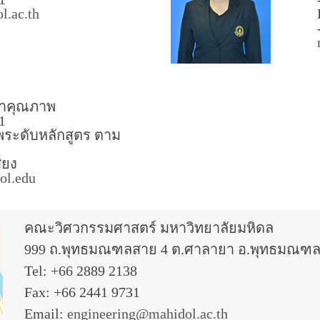
l.ac.th
นาคุณภาพ
1
ระดับหลักสูตร ตาม
่ยง
ol.edu
คณะวิศวกรรมศาสตร์ มหาวิทยาลัยมหิดล
999 ถ.พุทธมณฑลสาย 4 ต.ศาลายา อ.พุทธมณฑล
Tel: +66 2889 2138
Fax: +66 2441 9731
Email:
engineering@mahidol.ac.th