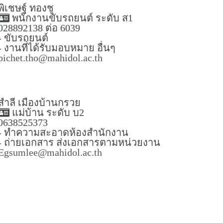
พิเชษฐ์ ทองชู
พนักงานขับรถยนต์ ระดับ ส1
028892138 ต่อ 6039
- ขับรถยนต์
- งานที่ได้รับมอบหมาย อื่นๆ
pichet.tho@mahidol.ac.th
สำลี เมืองบ้านกรวย
แม่บ้าน ระดับ บ2
0638525373
- ทำความสะอาดห้องสำนักงาน
- ถ่ายเอกสาร ส่งเอกสารตามหน่วยงาน
Egsumlee@mahidol.ac.th