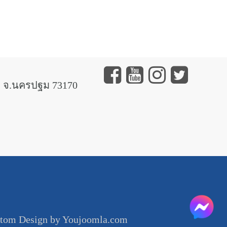
 จ.นครปฐม 73170
tom Design by Youjoomla.com