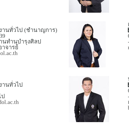
ารงานทั่วไป (ชำนาญการ)
39
งานทำนุบำรุงศิลป
าจารย์
ol.ac.th
รงานทั่วไป
ไป
ol.ac.th