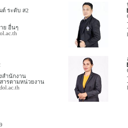
ต์ ระดับ ส2
าย อื่นๆ
l.ac.th
2
งสำนักงาน
อกสารตามหน่วยงาน
ol.ac.th
9