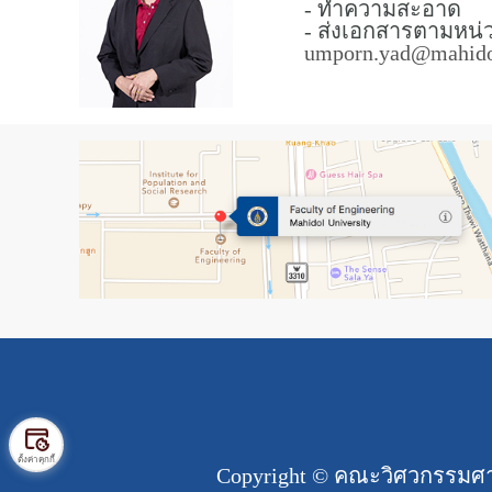
- ทำความสะอาด
- ส่งเอกสารตามหน่
umporn.yad@mahidol
ตั้งค่าคุกกี้
Copyright ©
คณะวิศวกรรมศาส