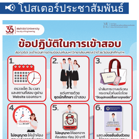
📢 โปสเตอร์ประชาสัมพันธ์