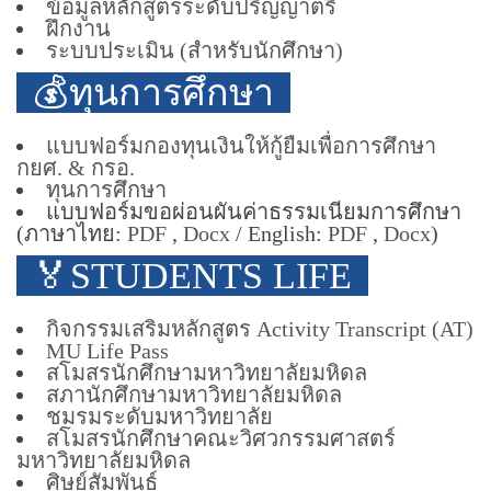
ข้อมูลหลักสูตรระดับปริญญาตรี
ฝึกงาน
ระบบประเมิน (สำหรับนักศึกษา)
💰ทุนการศึกษา
แบบฟอร์มกองทุนเงินให้กู้ยืมเพื่อการศึกษา
กยศ. & กรอ.
ทุนการศึกษา
แบบฟอร์มขอผ่อนผันค่าธรรมเนียมการศึกษา
(ภาษาไทย:
PDF
,
Docx
/ English:
PDF
,
Docx
)
🏅STUDENTS LIFE
กิจกรรมเสริมหลักสูตร Activity Transcript (AT)
MU Life Pass
สโมสรนักศึกษามหาวิทยาลัยมหิดล
สภานักศึกษามหาวิทยาลัยมหิดล
ชมรมระดับมหาวิทยาลัย
สโมสรนักศึกษาคณะวิศวกรรมศาสตร์
มหาวิทยาลัยมหิดล
ศิษย์สัมพันธ์