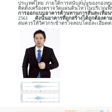
ประเทศไทย ภายใต้การสนับสนุนของกองทุนส่
ติดตั้งเครื่องตรวจวัดแผ่นดินไหวในบริเวณพื
การออกแบบอาคารต้านทานการสั่นสะเทือน
2561
ดังนั้นอาคารที่ถูกสร้างได้ถูกต้อง
สมควรให้วิศวกรเข้าตรวจสอบโดยละเอียดต่อไ