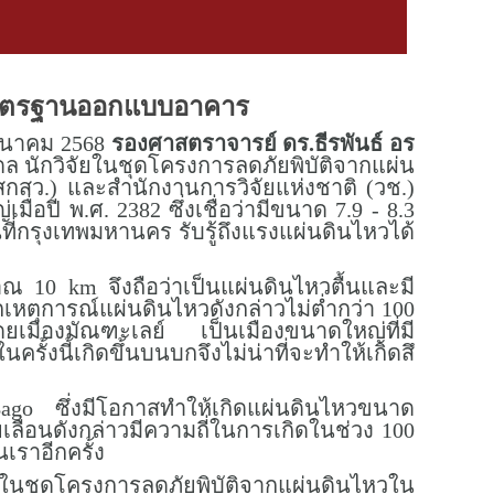
ินมาตรฐานออกแบบอาคาร
มีนาคม 2568
รองศาสตราจารย์ ดร.ธีรพันธ์ อร
 นักวิจัยในชุดโครงการลดภัยพิบัติจากแผ่น
กสว.) และสำนักงานการวิจัยแห่งชาติ (วช.)
อปี พ.ศ. 2382 ซึ่งเชื่อว่ามีขนาด 7.9 - 8.3
นที่กรุงเทพมหานคร รับรู้ถึงแรงแผ่นดินไหวได้
มาณ 10 km จึงถือว่าเป็นแผ่นดินไหวตื้นและมี
กเหตุการณ์แผ่นดินไหวดังกล่าวไม่ต่ำกว่า 100
ยเมืองมัณฑะเลย์ เป็นเมืองขนาดใหญ่ที่มี
ั้งนี้เกิดขึ้นบนบกจึงไม่น่าที่จะทำให้เกิดสึ
ago ซึ่งมีโอกาสทำให้เกิดแผ่นดินไหวขนาด
เลื่อนดังกล่าวมีความถี่ในการเกิดในช่วง 100
เราอีกครั้ง
ัยในชุดโครงการลดภัยพิบัติจากแผ่นดินไหวใน