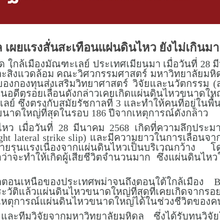
ล เผยแรงสั่นสะเทือนแผ่นดินไหว ยังไม่เก
ใกล้เมืองมัณฑะเลย์ ประเทศเมียนมา เมื่อวันที่ 28 
สิ่งแวดล้อม คณะวิศวกรรมศาสตร์ มหาวิทยาลัยมหิดล
กองทุนส่งเสริมวิทยาศาสตร์ วิจัยและนวัตกรรม (ส
นอดีตรอยเลื่อนดังกล่าวเคยเกิดแผ่นดินไหวขนาดใหญ่เมื่
ลย์ ซึ่งตรงกับสมัยรัชกาลที่ 3 และทำให้คนที่อยู่ในพื้
ไหวขนาดใหญ่ที่สุดในรอบ 186 ปีจากเหตุการณ์ดังกล่าว
นไหว เมื่อวันที่ 28 มีนาคม 2568 เกิดที่ความลึกประ
t lateral strike slip) และมีความยาวในการเลื่อนจา
หายรุนแรงเนื่องจากแผ่นดินไหวเป็นบริเวณกว้าง โด
าจะทำให้เกิดผู้เสียชีวิตจำนวนมาก ซึ่งแผ่นดินไหวในคร
กตอนเหนือของประเทศพม่าจนถึงตอนใต้ใกล้เมือง B
วัติแล้วแผ่นดินไหวขนาดใหญ่ที่สุดที่เคยเกิดจากรอย
เกิดเหตุการณ์แผ่นดินไหวขนาดใหญ่ได้ในช่วงชีวิตของคน
ละทีมวิจัยจากมหาวิทยาลัยมหิดล ซึ่งได้รับทุนวิจ