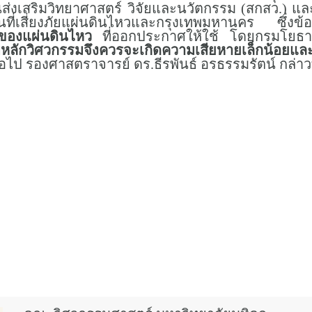
งเสริมวิทยาศาสตร์ วิจัยและนวัตกรรม (สกสว.) และ
้นที่เสี่ยงภัยแผ่นดินไหวและกรุงเทพมหานคร ซึ่งข้อมู
ของแผ่นดินไหว
ที่ออกประกาศให้ใช้ โดยกรมโยธา
ตามหลักวิศวกรรมจึงควรจะเกิดความเสียหายเล็กน้อยแล
ป รองศาสตราจารย์ ดร.ธีรพันธ์ อรธรรมรัตน์ กล่าวท