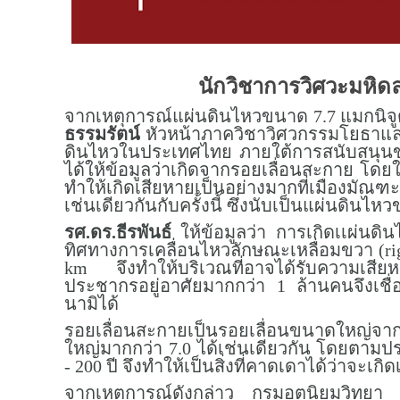
นักวิชาการวิศวะมหิด
จากเหตุการณ์แผ่นดินไหวขนาด 7.7 แมกนิจูด 
ธรรมรัตน์
หัวหน้าภาควิชาวิศวกรรมโยธาและ
ดินไหวในประเทศไทย ภายใต้การสนับสนุนของ
ได้ให้ข้อมูลว่าเกิดจากรอยเลื่อนสะกาย โดยใ
ทำให้เกิดเสียหายเป็นอย่างมากที่เมืองมัณฑะเ
เช่นเดียวกันกับครั้งนี้ ซึ่งนับเป็นแผ่นดิน
รศ.ดร.ธีรพันธ์
ให้ข้อมูลว่า การเกิดเเผ่นดิ
ทิศทางการเคลื่อนไหวลักษณะเหลื่อมขวา (righ
km จึงทำให้บริเวณที่อาจได้รับความเสีย
ประชากรอยู่อาศัยมากกว่า 1 ล้านคนจึงเชื่อว่
นามิได้
รอยเลื่อนสะกายเป็นรอยเลื่อนขนาดใหญ่จา
ใหญ่มากกว่า 7.0 ได้เช่นเดียวกัน โดยตามประ
- 200 ปี จึงทำให้เป็นสิ่งที่คาดเดาได้ว่าจะ
จากเหตุการณ์ดังกล่าว กรมอุตุนิยมวิทยา แ