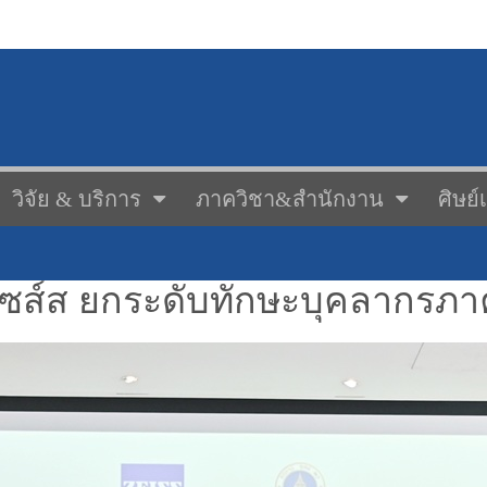
วิจัย & บริการ
ภาควิชา&สำนักงาน
ศิษย์
ล ไซส์ส ยกระดับทักษะบุคลากร