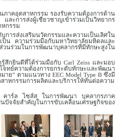
ลากรในภาคอุตสาหกรรม รองรับความต้องการด้าน
ละการส่งผู้เชี่ยวชาญเข้าร่วมเป็นวิทยากร
สาหกรรม
ห้กับการส่งเสริมนวัตกรรมและความเป็นเลิศใน
เป็น ความร่วมมือกับมหาวิทยาลัยมหิดลและ
ส่วนร่วมในการพัฒนาบุคลากรที่มีทักษะสูงใน
้สึกยินดีที่ได้ร่วมมือกับ Carl Zeiss และมอบ
่ตอบโจทย์ความต้องการยกระดับทักษะและพัฒนา
าย” ตามแนวทาง EEC Model Type B ซึ่งมี
อุตสาหกรรมการผลิตและบริการให้ทันต่อความ
ิษัท คาร์ล ไซส์ส ในการพัฒนา บุคลากรภาค
็นปัจจัยสำคัญในการขับเคลื่อนเศรษฐกิจของ