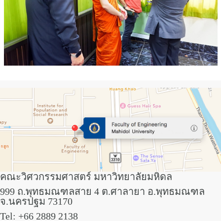
คณะวิศวกรรมศาสตร์ มหาวิทยาลัยมหิดล
999 ถ.พุทธมณฑลสาย 4 ต.ศาลายา อ.พุทธมณฑล
จ.นครปฐม 73170
Tel: +66 2889 2138