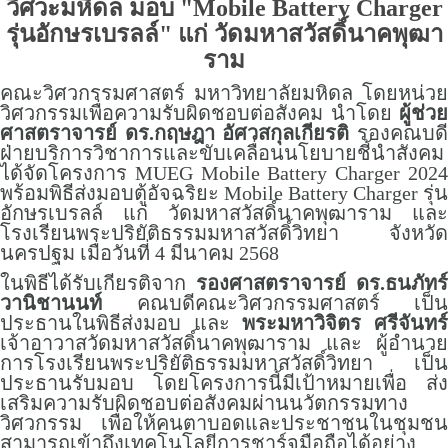
วิศวะมหิดล มอบ "Mobile Battery Charger
รุ่นอักษรเบรลล์" แก่ วัดมหาสวัสดิ์นาคพุฒา
ราม
คณะวิศวกรรมศาสตร์ มหาวิทยาลัยมหิดล โดยหน่วย
วิศวกรรมเพื่อความรับผิดชอบต่อสังคม นำโดย
ผู้ช่วย
ศาสตราจารย์ ดร.กฤษฎา อัศวสกุลเกียรติ
รองคณบด
ฝ่ายบริการวิชาการและขับเคลื่อนนโยบายชี้นำสังคม
ได้จัดโครงการ MUEG Mobile Battery Charger 2024
พร้อมพิธีส่งมอบตู้อัจฉริยะ Mobile Battery Charger รุ่น
อักษรเบรลล์ แก่ วัดมหาสวัสดิ์นาคพุฒาราม และ
โรงเรียนพระปริยัติธรรมมหาสวัสดิ์วิทยา จังหวัด
นครปฐม เมื่อวันที่ 4 มีนาคม 2568
ในพิธีได้รับเกียรติจาก
รองศาสตราจารย์ ดร.ธนภัทร์
วานิชานนท์
คณบดีคณะวิศวกรรมศาสตร์ เป็น
ประธานในพิธีส่งมอบ และ
พระมหาวิจิตร ศรีจันทร
เจ้าอาวาสวัดมหาสวัสดิ์นาคพุฒาราม และ ผู้อำนวย
การโรงเรียนพระปริยัติธรรมมหาสวัสดิ์วิทยา เป็น
ประธานรับมอบ โดยโครงการนี้มีเป้าหมายเพื่อ ส่ง
เสริมความรับผิดชอบต่อสังคมผ่านนวัตกรรมทาง
วิศวกรรม เพื่อให้คนตาบอดและประชาชนในชุมชน
สามารถเข้าถึงเทคโนโลยีการชาร์จมือถือได้อย่าง