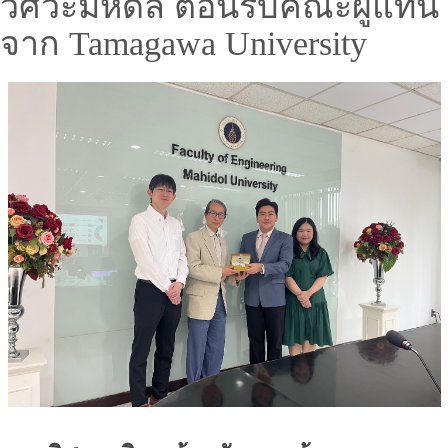
วิศวะมหิดล ต้อนรับคณะผู้แทน
จาก Tamagawa University