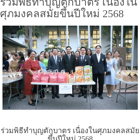
ร่วมพิธีทำบุญตักบาตร เนื่องใน
ศุภมงคลสมัยขึ้นปีใหม่ 2568
ร่วมพิธีทำบุญตักบาตร เนื่องในศุภมงคลสมัย
ขึ้นปีใหม่ 2568