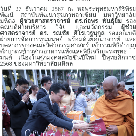
วันที่ 27 ธันวาคม 2567 ณ หอพระพุทธมหาสิริพีรย
พัฒน์ สถาบันพัฒนาสุขภาพอาเซียน มหาวิทยาลัย
มหิดล
ผู้ช่วยศาสตราจารย์ ดร.ก่อพร พันธุ์ยิ้ม
รอง
คณบดีฝ่ายบริหาร วิจัย และนวัตกรรม
ผู้ช่วย
ศาสตราจารย์ ดร. รณชัย ศิโรเวฐนุกูล
รองคณบดี
ฝ่ายการจัดการทุนมนุษย์ พร้อมด้วยคณาจารย์ และ
บุคลากรของคณะวิศวกรรมศาสตร์ เข้าร่วมพิธีทำบุญ
ตักบาตรข้าวสารอาหารแห้งและพิธีเจริญพระพุทธ
มนต์ เนื่องในศุภมงคลสมัยขึ้นปีใหม่ ปีพุทธศักราช
2568 ของมหาวิทยาลัยมหิดล