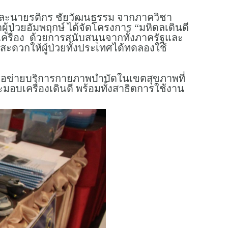
 และนายรติกร ชัยวัฒนธรรม จากภาควิชา
ผู้ป่วยอัมพฤกษ์ ได้จัดโครงการ “มหิดลเดินดี
0 เครื่อง ด้วยการสนับสนุนจากทั้งภาครัฐและ
ดวกให้ผู้ป่วยทั้งประเทศได้ทดลองใช้
ครือข่ายบริการกายภาพบำบัดในเขตสุขภาพที่
มอบเครื่องเดินดี พร้อมทั้งสาธิตการใช้งาน