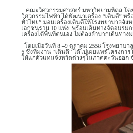
คณะวิศวกรรมศาสตร์ มหาวิทยามหิดล โดย ดร
วิศวกรรมไฟฟ้า ได้พัฒนาเครื่อง “เดินดี” หรื
ทั่วไทย” มอบเครื่องเดินดีให้โรงพยาบาลจังห
เอกชนรวม 10 แห่ง พร้อมเดินทางจัดอมรมกา
เครื่องได้พื้นที่ตนเอง ไม่ต้องลำบากเดินทา
โดยเมื่อวันที่ 8 –9 ตุลาคม 2558 โรงพยาบ
6 ซึ่งทีมงาน “เดินดี” ได้ไปเผยแพร่โครงกา
ให้แก่ตัวแทนจังหวัดต่างๆในภาคตะวันออก จำน