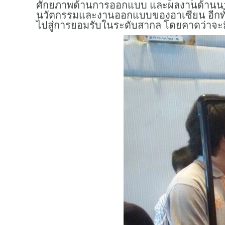
ศักยภาพด้านการออกแบบ และผลงานด้านนวัตก
นวัตกรรมและงานออกแบบของอาเซียน อีกทั
ไปสู่การยอมรับในระดับสากล โดยคาดว่าจะมีผ