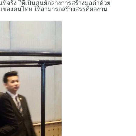
ริง ให้เป็นศูนย์กลางการสร้างมูลค่าด้วย
บของคนไทย ให้สามารถสร้างสรรค์ผลงาน