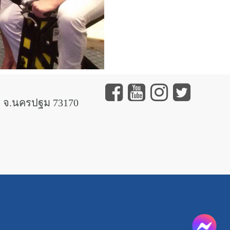
 จ.นครปฐม 73170