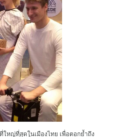
ญ่ที่สุดในเมืองไทย เพื่อตอกย้ำถึง