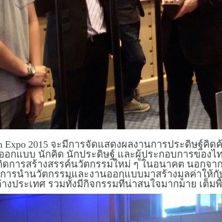
gn Expo 2015 จะมีการจัดแสดงผลงานการประดิษฐ์ค
กออกแบบ นักคิด นักประดิษฐ์ และผู้ประกอบการของไทย
เกิดการสร้างสรรค์นวัตกรรมใหม่ ๆ ในอนาคต นอกจากนี้
เรื่องการนำนวัตกรรมและงานออกแบบมาสร้างมูลค่าให้
ะเทศ รวมทั้งมีกิจกรรมที่น่าสนใจมากมาย เต็มพื้นที่