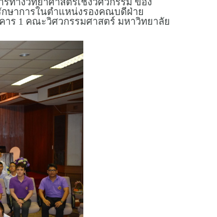
ิการทางวิทยาศาสตร์เชิงวิศวกรรม ของ
น รักษาการในตำแหน่งรองคณบดีฝ่าย
าคาร 1 คณะวิศวกรรมศาสตร์ มหาวิทยาลัย