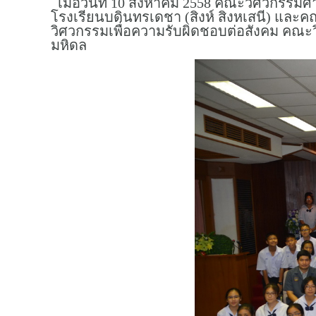
เมื่อวันที่ 10 สิงหาคม 2558 คณะวิศวกรรม
โรงเรียนบดินทรเดชา (สิงห์ สิงหเสนี) แล
วิศวกรรมเพื่อความรับผิดชอบต่อสังคม คณะ
มหิดล