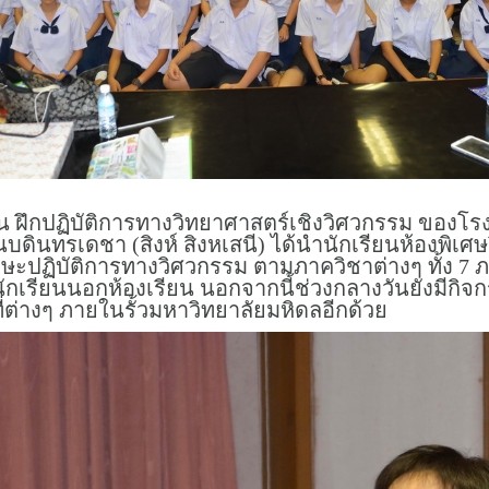
ึกปฏิบัติการทางวิทยาศาสตร์เชิงวิศวกรรม ของโรงเ
นบดินทรเดชา (สิงห์ สิงหเสนี) ได้นำนักเรียนห้องพิ
ักษะปฏิบัติการทางวิศวกรรม ตามภาควิชาต่างๆ ทั้ง 7
กเรียนนอกห้องเรียน นอกจากนี้ช่วงกลางวันยังมีกิจ
ต่างๆ ภายในรั้วมหาวิทยาลัยมหิดลอีกด้วย