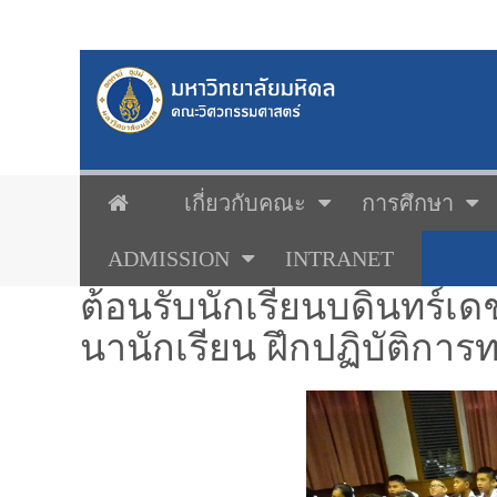
เกี่ยวกับคณะ
การศึกษา
ADMISSION
INTRANET
ต้อนรับนักเรียนบดินทร์เด
นานักเรียน ฝึกปฏิบัติกา