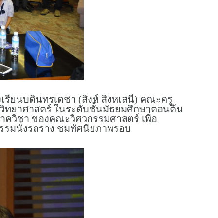
รียนบดินทรเดชา (สิงห์ สิงหเสนี) คณะครู
เศษวิทยาศาสตร์ ในระดับชั้นมัธยมศึกษาตอนต้น
 ภาควิชา ของคณะวิศวกรรมศาสตร์ เพื่อ
กรรมนั่งรถราง ชมทัศนียภาพรอบ