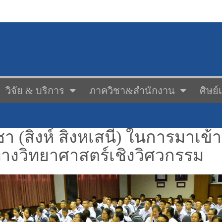
วิจัย & บริการ
ภาควิชา&สำนักงาน
ศิษย์
ชา (สิงห์ สิงหเสนี) ในการมาเ
รทางวิทยาศาสตร์เชิงวิศวกรรม