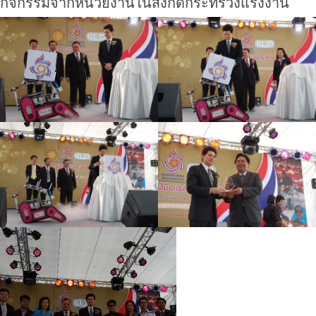
กิจกรรมจากหน่วยงานในสังกัดกระทรวงแรงงาน