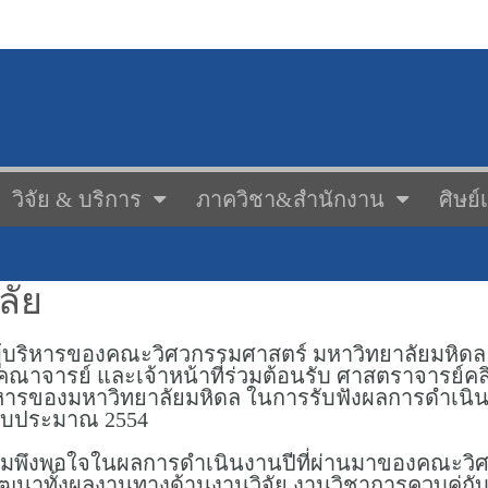
วิจัย & บริการ
ภาควิชา&สำนักงาน
ศิษย์
ลัย
ะผู้บริหารของคณะวิศวกรรมศาสตร์ มหาวิทยาลัยมหิดล 
าจารย์ และเจ้าหน้าที่ร่วมต้อนรับ ศาสตราจารย์ค
ิหารของมหาวิทยาลัยมหิดล ในการรับฟังผลการดำเนิน
ีงบประมาณ 2554
มพึงพอใจในผลการดำเนินงานปีที่ผ่านมาของคณะวิศว
ดพัฒนาทั้งผลงานทางด้านงานวิจัย งานวิชาการควบคู่กั