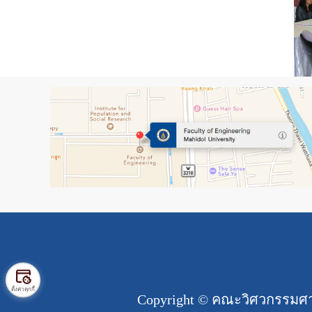
ตั้งค่าคุกกี้
Copyright ©
คณะวิศวกรรมศาส