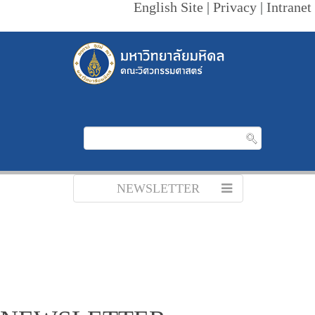
English Site
|
Privacy
|
Intranet
NEWSLETTER