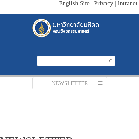
English Site
|
Privacy
|
Intranet
NEWSLETTER