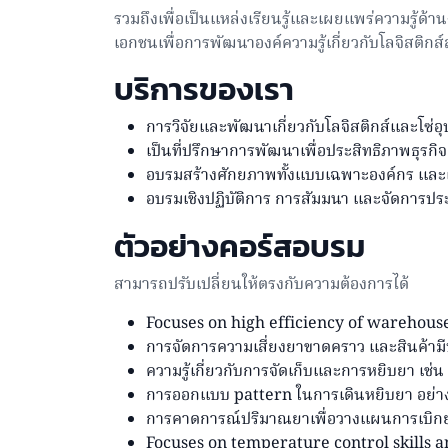
รวมถึงเพื่อเป็นแหล่งเรียนรู้และเผยแพร่ความรู้ด
เอกชนเพื่อการพัฒนาองค์ความรู้เกี่ยวกับโลจิสติก
บริการของเรา
การวิจัยและพัฒนาเกี่ยวกับโลจิสติกส์และโซ
เป็นที่ปรึกษาการพัฒนาเพื่อประสิทธิภาพธุร
อบรมสร้างศักยภาพทั้งแบบเฉพาะองค์กร และเ
อบรมเชิงปฏิบัติการ การสัมมนา และจัดการปร
ตัวอย่างคอร์สอบรม
สามารถปรับเปลี่ยนให้ตรงกับความต้องการได้
Focuses on high efficiency of wareho
การจัดการความเสี่ยงยาขาดคราว และสินค้าม
ความรู้เกี่ยวกับการจัดเก็บและการหยิบยา เช่น 
การออกแบบ pattern ในการเดินหยิบยา อย่าง
การคาดการณ์ปริมาณยาเพื่อวางแผนการเบิก
Focuses on temperature control skills 