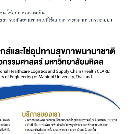
ช่น โซ่อุปทานความเย็น
ะจายยา รวมถึงยานพาหนะที่ใช้และตารางเวลาการกระจายยา