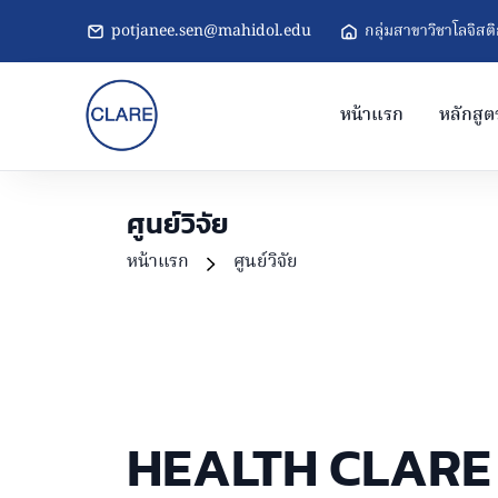
potjanee.sen@mahidol.edu
กลุ่มสาขาวิชาโลจิส
หน้าแรก
หลักสูต
ศูนย์วิจัย
หน้าแรก
ศูนย์วิจัย
HEALTH CLARE