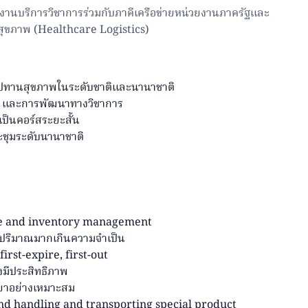
้านงานบริการวิชาการร่วมกับภาคีเครือข่ายหน่วยงานภาครัฐและ
ส์สุขภาพ (Healthcare Logistics)
่อุปทานสุขภาพในระดับชาติและนานาชาติ
กิจ และการพัฒนาทางวิชาการ
ป็นคอร์สระยะสั้น
ะชุมระดับนานาชาติ
use and inventory management
ีปริมาณมากเกินความจำเป็น
first-expire, first-out
มีประสิทธิภาพ
ยาอย่างเหมาะสม
and handling and transporting special product